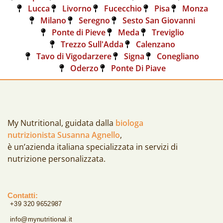
Lucca
Livorno
Fucecchio
Pisa
Monza
Milano
Seregno
Sesto San Giovanni
Ponte di Pieve
Meda
Treviglio
Trezzo Sull'Adda
Calenzano
Tavo di Vigodarzere
Signa
Conegliano
Oderzo
Ponte Di Piave
My Nutritional, guidata dalla
biologa
nutrizionista Susanna Agnello
,
è un’azienda italiana specializzata in servizi di
nutrizione personalizzata.
Contatti:
+39 320 9652987
info@mynutritional.it