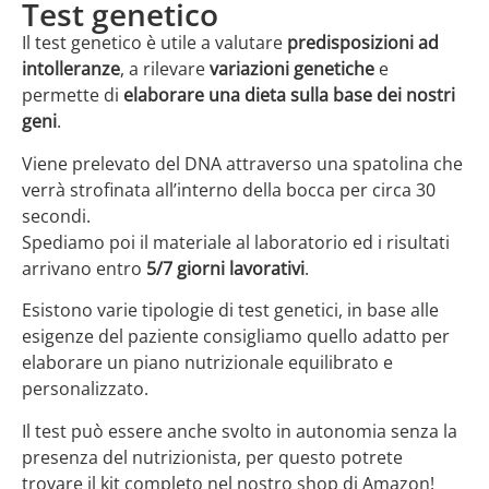
Test genetico
Il test genetico è utile a valutare
predisposizioni ad
intolleranze
, a rilevare
variazioni genetiche
e
permette di
elaborare una dieta sulla base dei nostri
geni
.
Viene prelevato del DNA attraverso una spatolina che
verrà strofinata all’interno della bocca per circa 30
secondi.
Spediamo poi il materiale al laboratorio ed i risultati
arrivano entro
5/7 giorni lavorativi
.
Esistono varie tipologie di test genetici, in base alle
esigenze del paziente consigliamo quello adatto per
elaborare un piano nutrizionale equilibrato e
personalizzato.
Il test può essere anche svolto in autonomia senza la
presenza del nutrizionista, per questo potrete
trovare il kit completo nel nostro shop di Amazon!