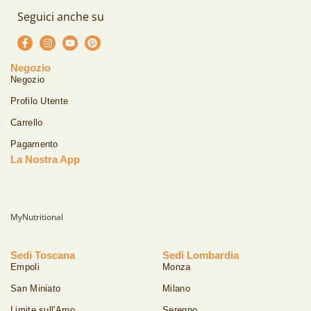
Seguici anche su
Negozio
Negozio
Profilo Utente
Carrello
Pagamento
La Nostra App
MyNutritional
Sedi Toscana
Sedi Lombardia
Empoli
Monza
San Miniato
Milano
Limite sull'Arno
Seregno