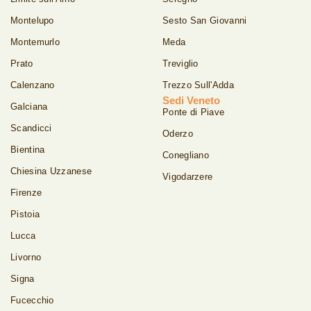
Montelupo
Sesto San Giovanni
Montemurlo
Meda
Prato
Treviglio
Calenzano
Trezzo Sull'Adda
Sedi Veneto
Galciana
Ponte di Piave
Scandicci
Oderzo
Bientina
Conegliano
Chiesina Uzzanese
Vigodarzere
Firenze
Pistoia
Lucca
Livorno
Signa
Fucecchio