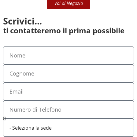
Vai al Negozio
Scrivici...
ti contatteremo il prima possibile