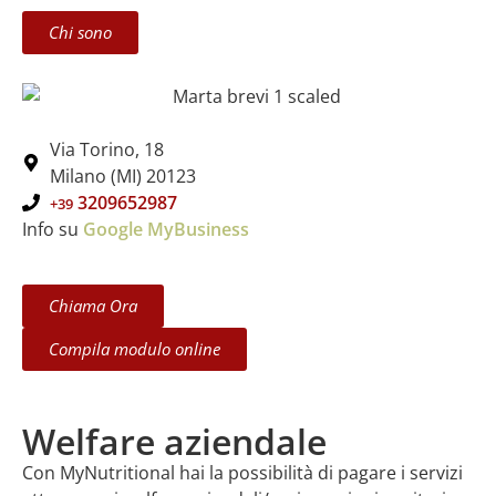
Chi sono
Via Torino, 18
Milano (MI) 20123
3209652987
+39
Info su
Google MyBusiness
Chiama Ora
Compila modulo online
Welfare aziendale
Con MyNutritional hai la possibilità di pagare i servizi