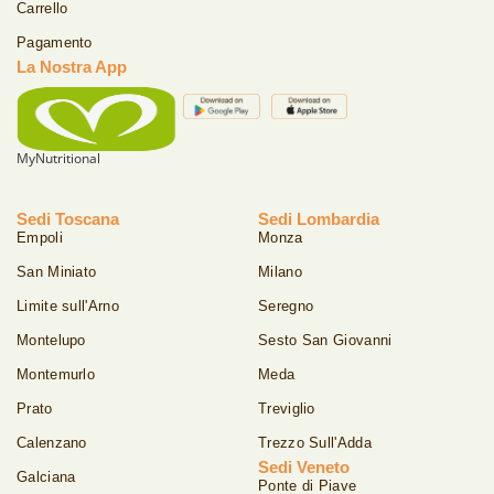
Carrello
Pagamento
La Nostra App
MyNutritional
Sedi Toscana
Sedi Lombardia
Empoli
Monza
San Miniato
Milano
Limite sull'Arno
Seregno
Montelupo
Sesto San Giovanni
Montemurlo
Meda
Prato
Treviglio
Calenzano
Trezzo Sull'Adda
Sedi Veneto
Galciana
Ponte di Piave