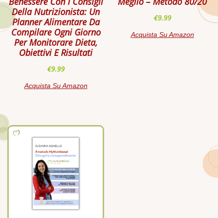
Benessere Con I Consigli
Meglio – Metodo 80/20
Della Nutrizionista: Un
€
9.99
Planner Alimentare Da
Compilare Ogni Giorno
Acquista Su Amazon
Per Monitorare Dieta,
Obiettivi E Risultati
€
9.99
Acquista Su Amazon