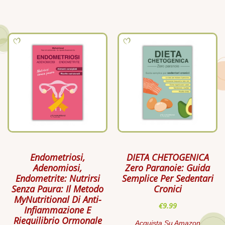
Endometriosi,
DIETA CHETOGENICA
Adenomiosi,
Zero Paranoie: Guida
Endometrite: Nutrirsi
Semplice Per Sedentari
Senza Paura: Il Metodo
Cronici
MyNutritional Di Anti-
€
9.99
Infiammazione E
Riequilibrio Ormonale
Acquista Su Amazon