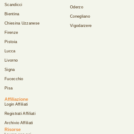
Scandicci
Oderzo
Bientina
Conegliano
Chiesina Uzzanese
Vigodarzere
Firenze
Pistoia
Lucca
Livorno
Signa
Fucecchio
Pisa
Affiliazione
Login Affiliati
Registrati Affiliati
Archivio Affiliati
Risorse