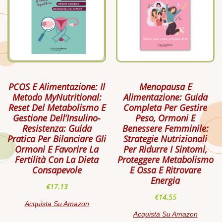
PCOS E Alimentazione: Il
Menopausa E
Metodo MyNutritional:
Alimentazione: Guida
Reset Del Metabolismo E
Completa Per Gestire
Gestione Dell’Insulino-
Peso, Ormoni E
Resistenza: Guida
Benessere Femminile:
Pratica Per Bilanciare Gli
Strategie Nutrizionali
Ormoni E Favorire La
Per Ridurre I Sintomi,
Fertilità Con La Dieta
Proteggere Metabolismo
Consapevole
E Ossa E Ritrovare
Energia
€
17.13
€
14.55
Acquista Su Amazon
Acquista Su Amazon