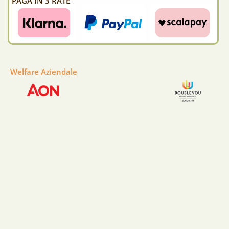
PAGA IN 3 RATE
Welfare Aziendale