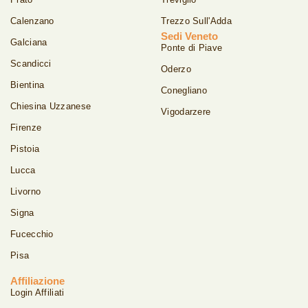
Calenzano
Trezzo Sull'Adda
Sedi Veneto
Galciana
Ponte di Piave
Scandicci
Oderzo
Bientina
Conegliano
Chiesina Uzzanese
Vigodarzere
Firenze
Pistoia
Lucca
Livorno
Signa
Fucecchio
Pisa
Affiliazione
Login Affiliati