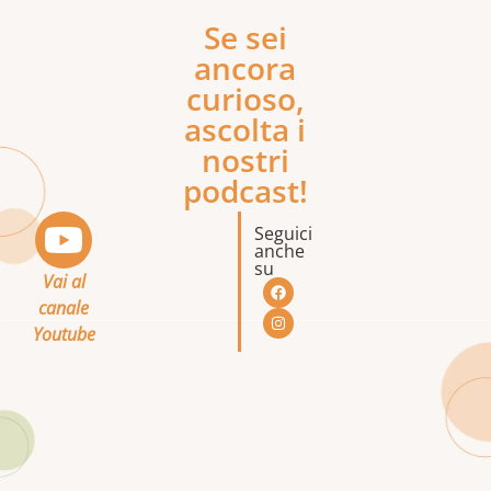
Se sei
ancora
curioso,
ascolta i
nostri
podcast!
Seguici
anche
su
Vai al
canale
Youtube