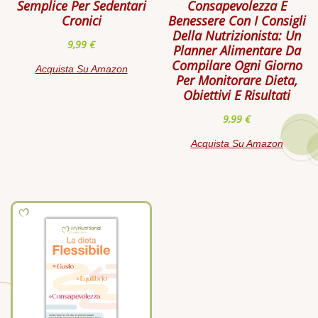
Semplice Per Sedentari
Consapevolezza E
Cronici
Benessere Con I Consigli
Della Nutrizionista: Un
9,99
€
Planner Alimentare Da
Compilare Ogni Giorno
Acquista Su Amazon
Per Monitorare Dieta,
Obiettivi E Risultati
9,99
€
Acquista Su Amazon