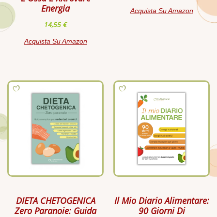
Energia
Acquista Su Amazon
14,55
€
Acquista Su Amazon
DIETA CHETOGENICA
Il Mio Diario Alimentare:
Zero Paranoie: Guida
90 Giorni Di