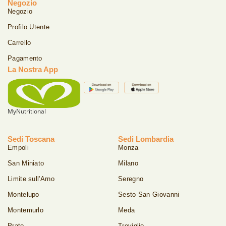
Negozio
Negozio
Profilo Utente
Carrello
Pagamento
La Nostra App
MyNutritional
Sedi Toscana
Sedi Lombardia
Empoli
Monza
San Miniato
Milano
Limite sull'Arno
Seregno
Montelupo
Sesto San Giovanni
Montemurlo
Meda
Prato
Treviglio