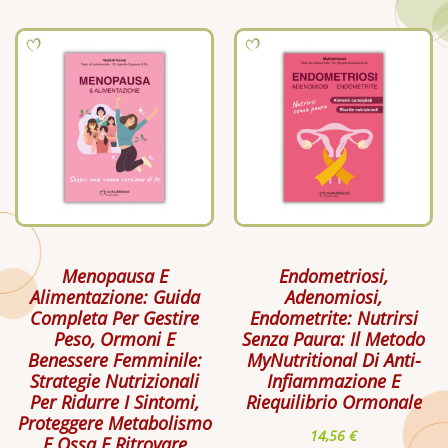
Menopausa E
Endometriosi,
Alimentazione: Guida
Adenomiosi,
Completa Per Gestire
Endometrite: Nutrirsi
Peso, Ormoni E
Senza Paura: Il Metodo
Benessere Femminile:
MyNutritional Di Anti-
Strategie Nutrizionali
Infiammazione E
Per Ridurre I Sintomi,
Riequilibrio Ormonale
Proteggere Metabolismo
14,56
€
E Ossa E Ritrovare