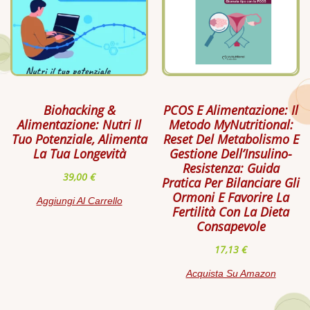
Biohacking &
PCOS E Alimentazione: Il
Alimentazione: Nutri Il
Metodo MyNutritional:
Tuo Potenziale, Alimenta
Reset Del Metabolismo E
La Tua Longevità
Gestione Dell’Insulino-
Resistenza: Guida
39,00
€
Pratica Per Bilanciare Gli
Ormoni E Favorire La
Aggiungi Al Carrello
Fertilità Con La Dieta
Consapevole
17,13
€
Acquista Su Amazon