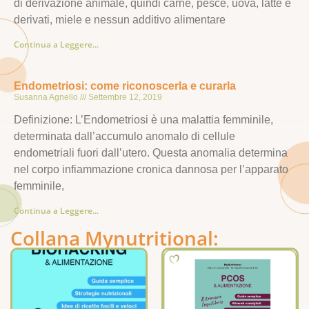
di derivazione animale, quindi carne, pesce, uova, latte e
derivati, miele e nessun additivo alimentare
Continua a Leggere...
Endometriosi: come riconoscerla e curarla
Susanna Agnello
Settembre 12, 2019
Definizione: L’Endometriosi è una malattia femminile,
determinata dall’accumulo anomalo di cellule
endometriali fuori dall’utero. Questa anomalia determina
nel corpo infiammazione cronica dannosa per l’apparato
femminile,
Continua a Leggere...
Collana Mynutritional: