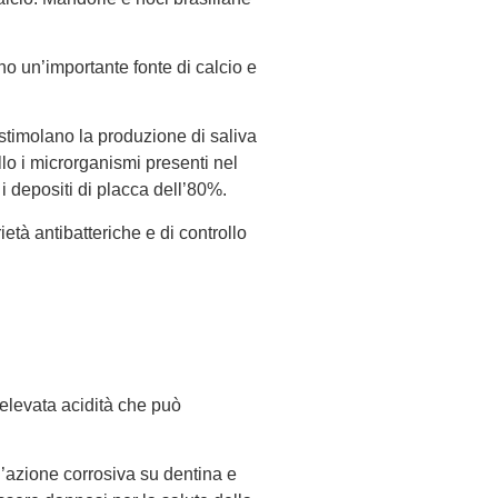
ono un’importante fonte di calcio e
: stimolano la produzione di saliva
lo i microrganismi presenti nel
 i depositi di placca dell’80%.
ietà antibatteriche e di controllo
’elevata acidità che può
’azione corrosiva su dentina e