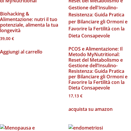
Biohacking &
Alimentazione: nutri il tuo
potenziale, alimenta la tua
longevità
39,00
€
PCOS e Alimentazione: Il
Aggiungi al carrello
Metodo MyNutritional:
Reset del Metabolismo e
Gestione dell’Insulino-
Resistenza: Guida Pratica
per Bilanciare gli Ormoni e
Favorire la Fertilità con la
Dieta Consapevole
17,13
€
acquista su amazon