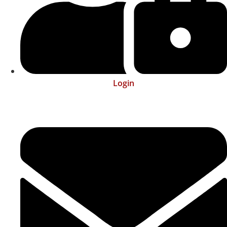
Login