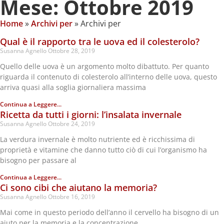
Mese: Ottobre 2019
Home
»
Archivi per
»
Archivi per
Qual è il rapporto tra le uova ed il colesterolo?
Susanna Agnello
Ottobre 28, 2019
Quello delle uova è un argomento molto dibattuto. Per quanto
riguarda il contenuto di colesterolo all’interno delle uova, questo
arriva quasi alla soglia giornaliera massima
Continua a Leggere...
Ricetta da tutti i giorni: l’insalata invernale
Susanna Agnello
Ottobre 24, 2019
La verdura invernale è molto nutriente ed è ricchissima di
proprietà e vitamine che danno tutto ciò di cui l’organismo ha
bisogno per passare al
Continua a Leggere...
Ci sono cibi che aiutano la memoria?
Susanna Agnello
Ottobre 16, 2019
Mai come in questo periodo dell’anno il cervello ha bisogno di un
aiuto per la memoria e la concentrazione.