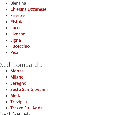
Bientina
Chiesina Uzzanese
Firenze
Pistoia
Lucca
Livorno
Signa
Fucecchio
Pisa
Sedi Lombardia
Monza
Milano
Seregno
Sesto San Giovanni
Meda
Treviglio
Trezzo Sull'Adda
Sedi Veneto