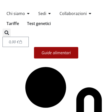
Chi siamo
Sedi
Collaborazioni
Tariffe
Test genetici
0,00
€
Guide alimentari